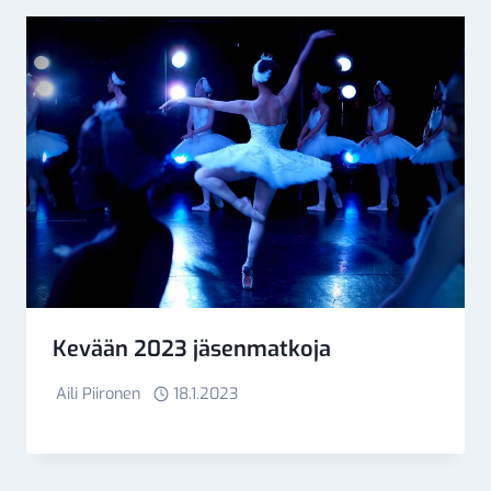
Kevään 2023 jäsenmatkoja
Aili Piironen
18.1.2023