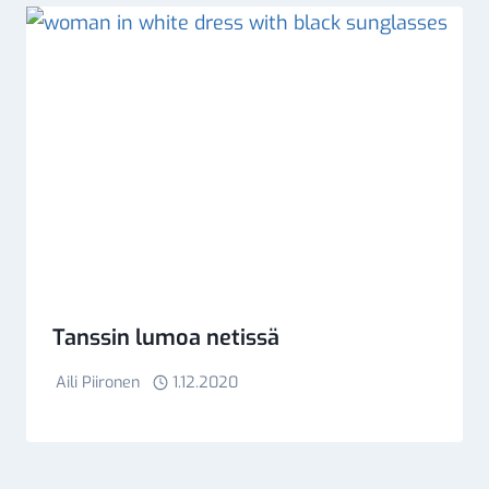
Tanssin lumoa netissä
Aili Piironen
1.12.2020