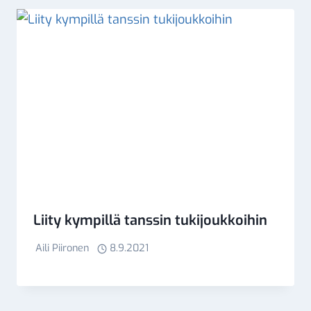
Liity kympillä tanssin tukijoukkoihin
Aili Piironen
8.9.2021