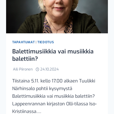
TAPAHTUMAT
|
TIEDOTUS
Balettimusiikkia vai musiikkia
balettiin?
Aili Piironen
24.10.2024
Tiistaina 5.11. kello 17.00 alkaen Tuulikki
Närhinsalo pohtii kysymystä
Balettimusiikkia vai musiikkia balettiin?
Lappeenrannan kirjaston Olli-tilassa Iso-
Kristiinassa….